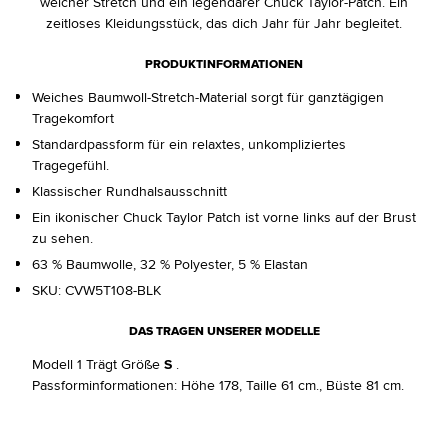
weicher Stretch und ein legendärer Chuck Taylor-Patch. Ein
zeitloses Kleidungsstück, das dich Jahr für Jahr begleitet.
PRODUKTINFORMATIONEN
Weiches Baumwoll-Stretch-Material sorgt für ganztägigen
Tragekomfort
Standardpassform für ein relaxtes, unkompliziertes
Tragegefühl.
Klassischer Rundhalsausschnitt
Ein ikonischer Chuck Taylor Patch ist vorne links auf der Brust
zu sehen.
63 % Baumwolle, 32 % Polyester, 5 % Elastan
SKU:
CVW5T108-BLK
DAS TRAGEN UNSERER MODELLE
Modell 1 Trägt Größe
S
.
Passforminformationen: Höhe 178, Taille 61 cm., Büste 81 cm.