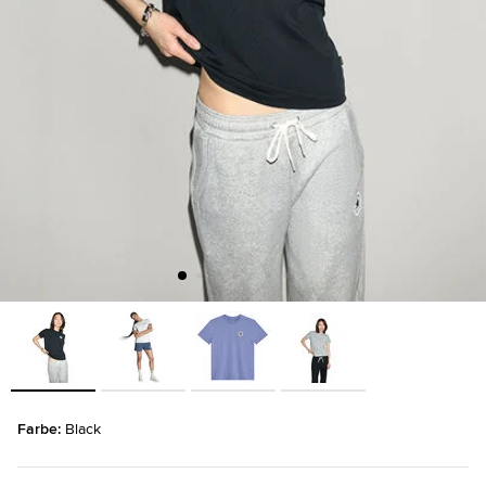
Farbe: 
Black