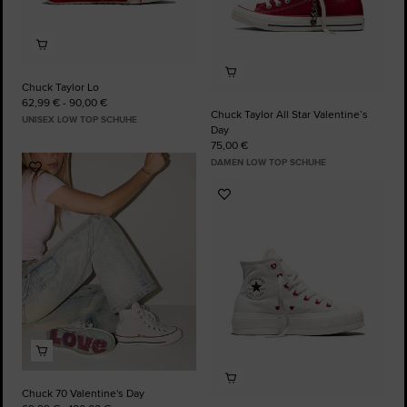
Chuck Taylor Lo
62,99 € - 90,00 €
Chuck Taylor All Star Valentine’s
UNISEX LOW TOP SCHUHE
Day
75,00 €
DAMEN LOW TOP SCHUHE
Zu
Favoriten
Zu
hinzufügen
Favoriten
hinzufügen
Chuck 70 Valentine's Day