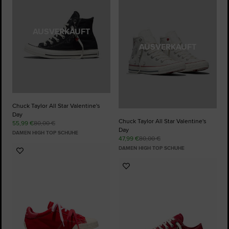
Favoriten
hinzufügen
AUSVERKAUFT
AUSVERKAUFT
Chuck Taylor All Star Valentine's
Day
Chuck Taylor All Star Valentine's
55,99 €
80,00 €
Day
DAMEN HIGH TOP SCHUHE
47,99 €
80,00 €
DAMEN HIGH TOP SCHUHE
Zu
Favoriten
Zu
hinzufügen
Favoriten
hinzufügen