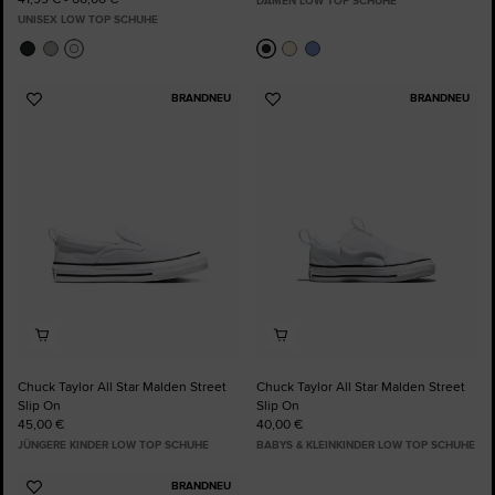
DAMEN LOW TOP SCHUHE
UNISEX LOW TOP SCHUHE
BRANDNEU
BRANDNEU
Zu
Zu
Favoriten
Favoriten
hinzufügen
hinzufügen
Chuck Taylor All Star Malden Street
Chuck Taylor All Star Malden Street
Slip On
Slip On
45,00 €
40,00 €
JÜNGERE KINDER LOW TOP SCHUHE
BABYS & KLEINKINDER LOW TOP SCHUHE
BRANDNEU
Zu