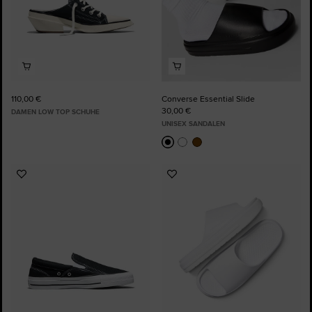
110,00 €
Converse Essential Slide
30,00 €
DAMEN LOW TOP SCHUHE
UNISEX SANDALEN
Zu
Zu
Favoriten
Favoriten
hinzufügen
hinzufügen