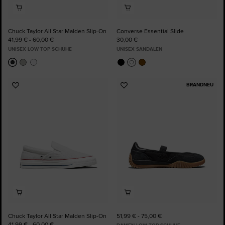
Chuck Taylor All Star Malden Slip-On
Converse Essential Slide
41,99 € - 60,00 €
30,00 €
UNISEX LOW TOP SCHUHE
UNISEX SANDALEN
BRANDNEU
Zu
Zu
Favoriten
Favoriten
hinzufügen
hinzufügen
Chuck Taylor All Star Malden Slip-On
51,99 € - 75,00 €
41,99 € - 60,00 €