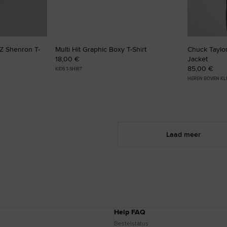
Z Shenron T-
Multi Hit Graphic Boxy T-Shirt
Chuck Taylo
18,00 €
Jacket
85,00 €
KIDS T-SHIRT
HEREN BOVEN KL
Laad meer
Help FAQ
Bestelstatus