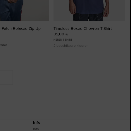
r Patch Relaxed Zip-Up
Timeless Boxed Chevron T-Shirt
35,00 €
HEREN T-SHIRT
2 beschikbare kleuren
EDING
Info
Info