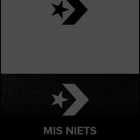
MIS
NIETS