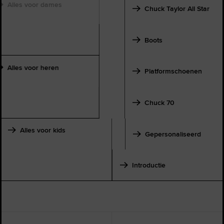
Alles voor dames
Chuck Taylor All Star
Boots
Alles voor heren
Platformschoenen
Chuck 70
Alles voor kids
Gepersonaliseerd
Introductie