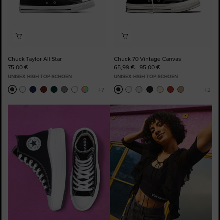
Chuck Taylor All Star
Chuck 70 Vintage Canvas
75,00 €
65,99 € - 95,00 €
UNISEX HIGH TOP-SCHOEN
UNISEX HIGH TOP-SCHOEN