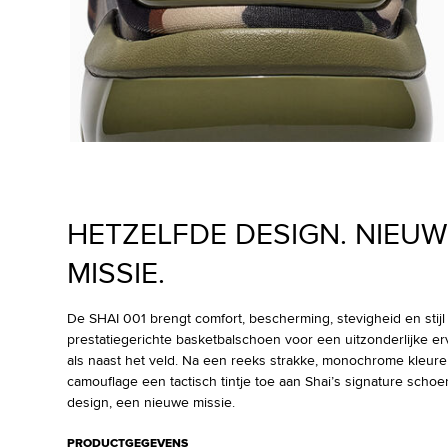
HETZELFDE DESIGN. NIEUW
MISSIE.
De SHAI 001 brengt comfort, bescherming, stevigheid en stij
prestatiegerichte basketbalschoen voor een uitzonderlijke er
als naast het veld. Na een reeks strakke, monochrome kleur
camouflage een tactisch tintje toe aan Shai’s signature schoe
design, een nieuwe missie.
PRODUCTGEGEVENS