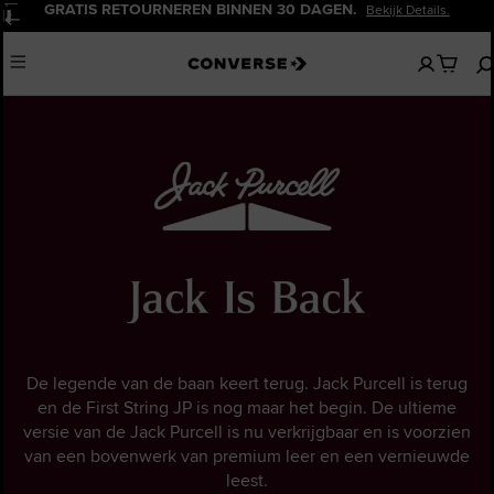
GRATIS RETOURNEREN BINNEN 30 DAGEN.
Bekijk Details.
Pauzeren
Geen
Menu
artikelen
in
je
winkelw
De legende van de baan keert terug. Jack Purcell is terug
en de First String JP is nog maar het begin. De ultieme
versie van de Jack Purcell is nu verkrijgbaar en is voorzien
van een bovenwerk van premium leer en een vernieuwde
leest.