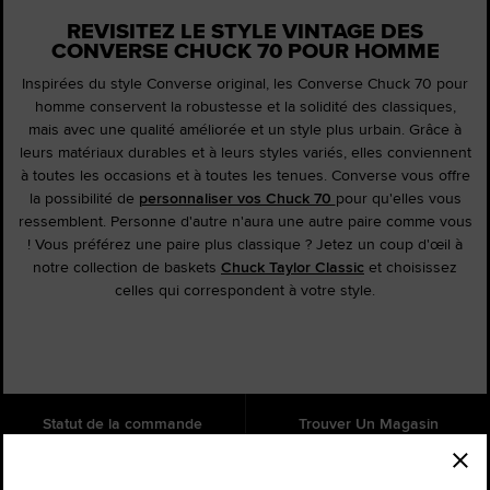
REVISITEZ LE STYLE VINTAGE DES
CONVERSE CHUCK 70 POUR HOMME
Inspirées du style Converse original, les Converse Chuck 70 pour
homme conservent la robustesse et la solidité des classiques,
mais avec une qualité améliorée et un style plus urbain. Grâce à
leurs matériaux durables et à leurs styles variés, elles conviennent
à toutes les occasions et à toutes les tenues. Converse vous offre
la possibilité de
personnaliser vos Chuck 70
pour qu'elles vous
ressemblent. Personne d'autre n'aura une autre paire comme vous
! Vous préférez une paire plus classique ? Jetez un coup d'œil à
notre collection de baskets
Chuck Taylor Classic
et choisissez
celles qui correspondent à votre style.
Statut de la commande
Trouver Un Magasin
Aide
À propos