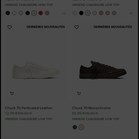
UNISEXE CHAUSSURE HIGH TOP
UNISEXE CHAUSSURE LOW TOP
DERNIÈRES NOUVEAUTÉS
DERNIÈRES NOUVEAUTÉS
Ajouter
Ajouter
aux
aux
favoris
favoris
Chuck 70 Perforated Leather
Chuck 70 Monochrome
72,99 €
105,00 €
65,99 €
95,00 €
UNISEXE CHAUSSURE LOW TOP
UNISEXE CHAUSSURE LOW TOP