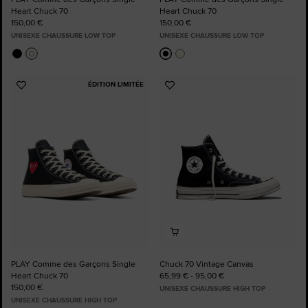
Heart Chuck 70
Heart Chuck 70
150,00 €
150,00 €
UNISEXE CHAUSSURE LOW TOP
UNISEXE CHAUSSURE LOW TOP
ÉDITION LIMITÉE
Ajouter
Ajouter
aux
aux
favoris
favoris
PLAY Comme des Garçons Single
Chuck 70 Vintage Canvas
Heart Chuck 70
65,99 € - 95,00 €
150,00 €
UNISEXE CHAUSSURE HIGH TOP
UNISEXE CHAUSSURE HIGH TOP