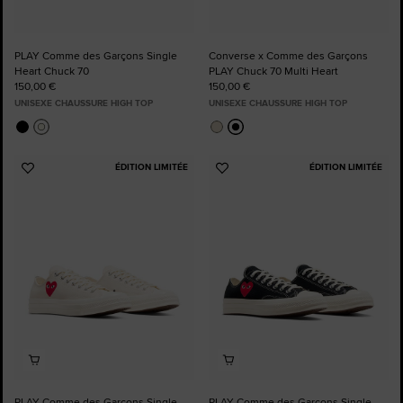
PLAY Comme des Garçons Single
Converse x Comme des Garçons
Heart Chuck 70
PLAY Chuck 70 Multi Heart
150,00 €
150,00 €
UNISEXE CHAUSSURE HIGH TOP
UNISEXE CHAUSSURE HIGH TOP
ÉDITION LIMITÉE
ÉDITION LIMITÉE
Ajouter
Ajouter
aux
aux
favoris
favoris
PLAY Comme des Garçons Single
PLAY Comme des Garçons Single