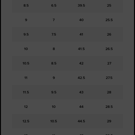
8.5
6.5
39.5
25
9
7
40
25.5
9.5
7.5
41
26
10
8
41.5
26.5
10.5
8.5
42
27
11
9
42.5
27.5
11.5
9.5
43
28
12
10
44
28.5
12.5
10.5
44.5
29