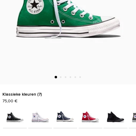
Klassieke kleuren
7
75,00 €