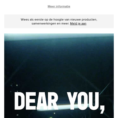
Meer informatie
Wees als eerste op de hoogte van nieuwe producten,
samenwerkingen en meer.
Meld je aan