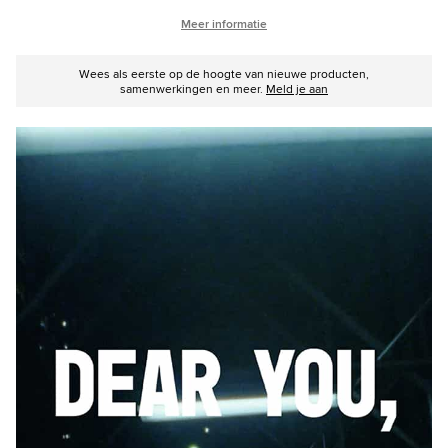
Meer informatie
Wees als eerste op de hoogte van nieuwe producten,
samenwerkingen en meer.
Meld je aan