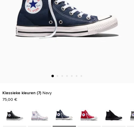
Klassieke kleuren
7
Navy
75,00 €