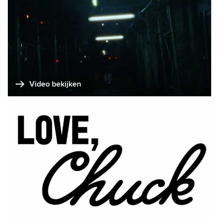
Video bekijken