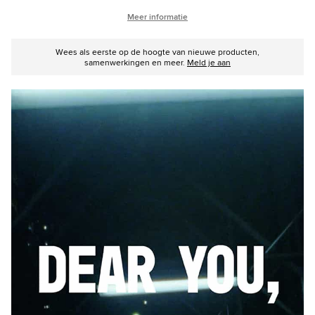
Meer informatie
Wees als eerste op de hoogte van nieuwe producten,
samenwerkingen en meer.
Meld je aan