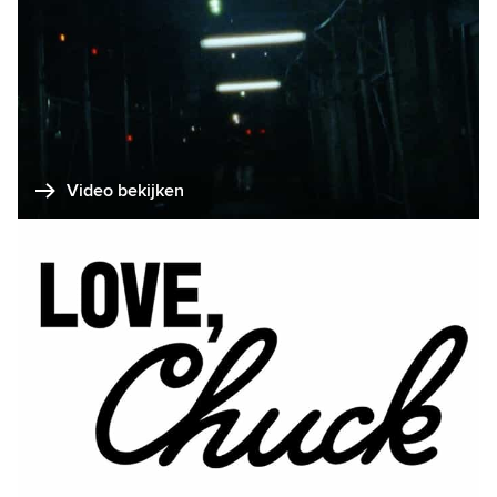
Video bekijken