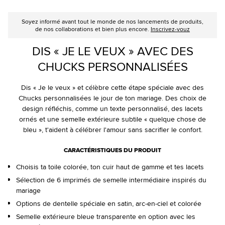
Soyez informé avant tout le monde de nos lancements de produits,
de nos collaborations et bien plus encore.
Inscrivez-vouz
DIS « JE LE VEUX » AVEC DES
CHUCKS PERSONNALISÉES
Dis « Je le veux » et célèbre cette étape spéciale avec des
Chucks personnalisées le jour de ton mariage. Des choix de
design réfléchis, comme un texte personnalisé, des lacets
ornés et une semelle extérieure subtile « quelque chose de
bleu », t'aident à célébrer l'amour sans sacrifier le confort.
CARACTÉRISTIQUES DU PRODUIT
Choisis ta toile colorée, ton cuir haut de gamme et tes lacets
Sélection de 6 imprimés de semelle intermédiaire inspirés du
mariage
Options de dentelle spéciale en satin, arc-en-ciel et colorée
Semelle extérieure bleue transparente en option avec les