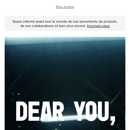
Plus d'infos
Soyez informé avant tout le monde de nos lancements de produits,
de nos collaborations et bien plus encore.
Inscrivez-vouz