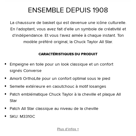
ENSEMBLE DEPUIS 1908
La chaussure de basket qui est devenue une icône culturelle.
En l'adoptant, vous avez fait d'elle un symbole de créativité et
d'indépendance. Et vous l'avez aimée à chaque instant. Ton
modèle préféré original, la Chuck Taylor All Star.
CARACTÉRISTIQUES DU PRODUIT
Empeigne en toile pour un look classique et un confort
signés Converse
Amorti OrthoLite pour un confort optimal sous le pied
Semelle extérieure en caoutchouc à motif losanges
Patch emblématique Chuck Taylor à la cheville et plaque All
Star
Patch All Star classique au niveau de la cheville
SKU:
M3310C
QUI EST CHUCK TAYLOR ?
Plus d'infos +