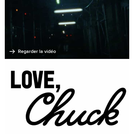
Regarder la vidéo