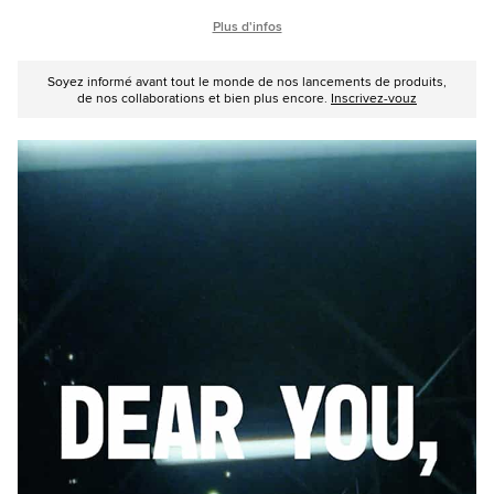
Plus d'infos
Soyez informé avant tout le monde de nos lancements de produits,
de nos collaborations et bien plus encore.
Inscrivez-vouz