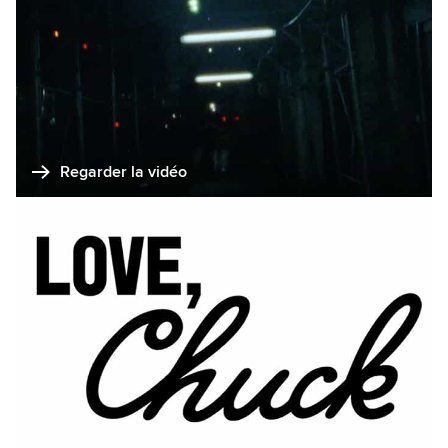
Regarder la vidéo