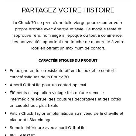
PARTAGEZ VOTRE HISTOIRE
La Chuck 70 se pare d'une toile vierge pour raconter votre
propre histoire avec énergie et style. Ce modèle testé et
approuvé rend hommage à l'époque où tout a commencé.
Les nouveautés apportent une touche de modernité à votre
look en offrant un maximum de confort.
CARACTÉRISTIQUES DU PRODUIT
Empeigne en toile résistante offrant le look et le confort
caractéristiques de la Chuck 70
Amorti OrthoLite pour un confort optimal
Éléments d'inspiration vintage tels qu'une semelle
intermédiaire écrue, des coutures décoratives et des côtés
en caoutchouc plus hauts
Patch Chuck Taylor emblématique au niveau de la cheville et
plaque All Star vintage
Semelle intérieure avec amorti OrthoLite
SKU:
A16811C