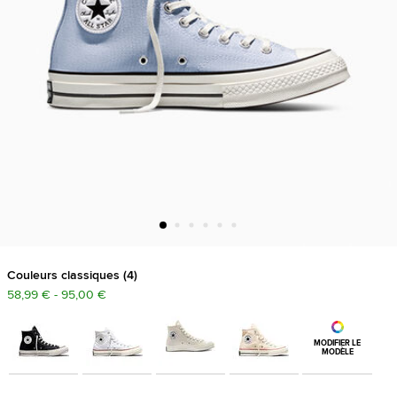
Couleurs classiques
4
58,99 € - 95,00 €
MODIFIER LE
MODÈLE