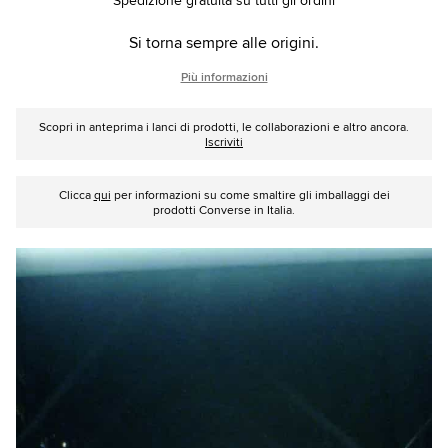
Spedizione gratuita su tutti gli ordini
Si torna sempre alle origini.
Più informazioni
Scopri in anteprima i lanci di prodotti, le collaborazioni e altro ancora.
Iscriviti
Clicca
qui
per informazioni su come smaltire gli imballaggi dei
prodotti Converse in Italia.