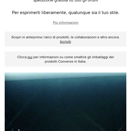
Spedizione gratuita su tutti gli ordini
Per esprimerti liberamente, qualunque sia il tuo stile.
Più informazioni
Scopri in anteprima i lanci di prodotti, le collaborazioni e altro ancora.
Iscriviti
Clicca
qui
per informazioni su come smaltire gli imballaggi dei
prodotti Converse in Italia.