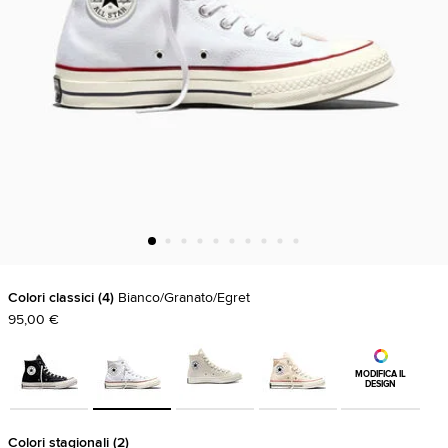
Colori classici
4
Bianco/Granato/Egret
95,00 €
MODIFICA IL
DESIGN
Colori stagionali
2