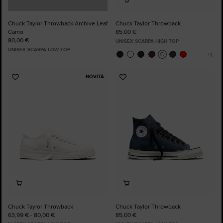
Chuck Taylor Throwback Archive Leaf
Chuck Taylor Throwback
Camo
85,00 €
80,00 €
UNISEX SCARPA HIGH TOP
UNISEX SCARPA LOW TOP
NOVITÀ
Aggiungi
Aggiungi
ai
ai
preferiti
preferiti
Chuck Taylor Throwback
Chuck Taylor Throwback
63,99 € - 80,00 €
85,00 €