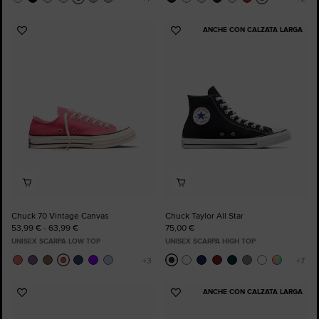
ANCHE CON CALZATA LARGA
Aggiungi
Aggiungi
ai
ai
preferiti
preferiti
Chuck 70 Vintage Canvas
Chuck Taylor All Star
53,99 € - 63,99 €
75,00 €
UNISEX SCARPA LOW TOP
UNISEX SCARPA HIGH TOP
ANCHE CON CALZATA LARGA
Aggiungi
Aggiungi
ai
ai