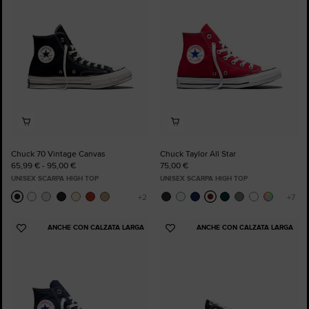
preferiti
preferiti
Chuck 70 Vintage Canvas
Chuck Taylor All Star
65,99 € - 95,00 €
75,00 €
UNISEX SCARPA HIGH TOP
UNISEX SCARPA HIGH TOP
ANCHE CON CALZATA LARGA
ANCHE CON CALZATA LARGA
Aggiungi
Aggiungi
ai
ai
preferiti
preferiti