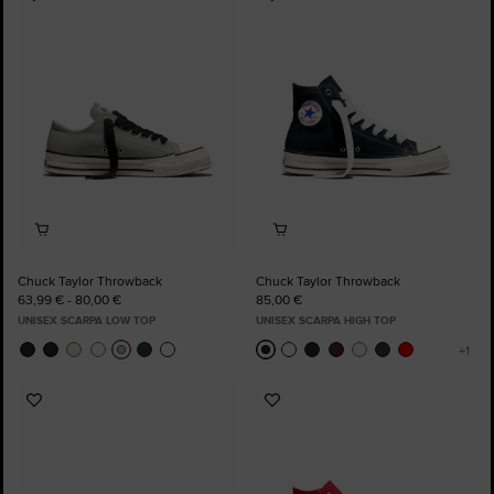
Aggiungi
Aggiungi
ai
ai
preferiti
preferiti
Chuck Taylor Throwback
Chuck Taylor Throwback
63,99 € - 80,00 €
85,00 €
UNISEX SCARPA LOW TOP
UNISEX SCARPA HIGH TOP
Aggiungi
Aggiungi
ai
ai
preferiti
preferiti