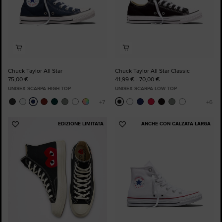
Chuck Taylor All Star
Chuck Taylor All Star Classic
75,00 €
41,99 € - 70,00 €
UNISEX SCARPA HIGH TOP
UNISEX SCARPA LOW TOP
EDIZIONE LIMITATA
ANCHE CON CALZATA LARGA
Aggiungi
Aggiungi
ai
ai
preferiti
preferiti