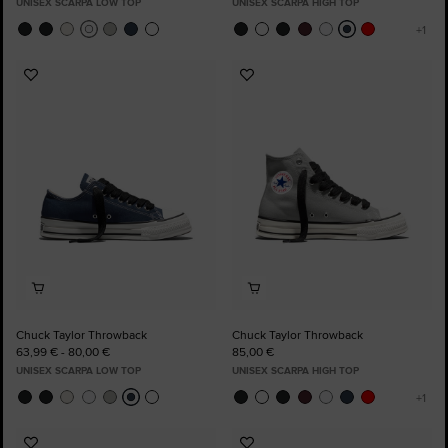
UNISEX SCARPA LOW TOP
UNISEX SCARPA HIGH TOP
Aggiungi
Aggiungi
ai
ai
preferiti
preferiti
Chuck Taylor Throwback
Chuck Taylor Throwback
63,99 € - 80,00 €
85,00 €
UNISEX SCARPA LOW TOP
UNISEX SCARPA HIGH TOP