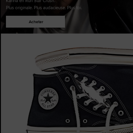
Karina en Run Star Crush.
Plus originale. Plus audacieuse. Plus toi.
Acheter