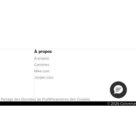
À propos
À propos
Carrières
Nike.com
Jordan.com
e Partage des Données de Profil
Paramètres des Cookies
© 2026 Converse