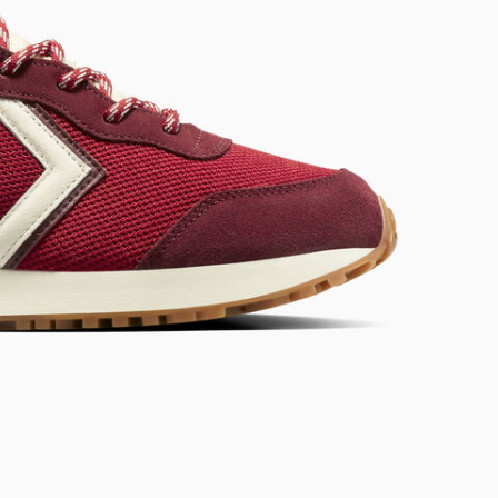
SHAI 001 PREMIUM: SLIT
Conçue Pour Aller Plus Loin
Acheter