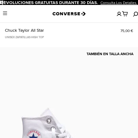
Pausar
DEVOLUCIONES GRATUITAS DURANTE 30 DÍAS.
Consulta Los Detalles.
No
Menu
hay
artículos
en
Chuck Taylor All Star
75,00 €
tu
carro
UNISEX ZAPATILLAS HIGH TOP
TAMBIÉN EN TALLA ANCHA