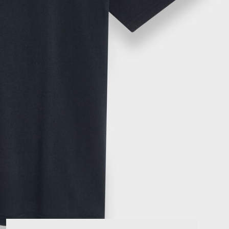
RUN STAR CRUSH
Auffälliger. Mutiger. Mehr Du Selbst.
Shoppen