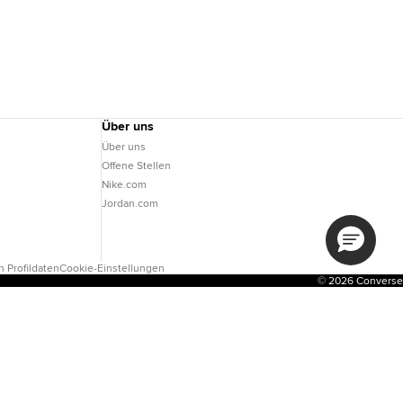
Über uns
Über uns
Offene Stellen
Nike.com
Jordan.com
 Profildaten
Cookie-Einstellungen
© 2026 Converse