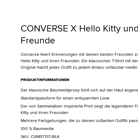
CONVERSE X Hello Kitty und
Freunde
Converse feiert Erinnerungen mit deinen besten Freunden 
Hello Kitty und ihren Freunden. Ein klassisches T-Shirt mit de
Original macht jedes Outfit zu jedem Anlass unfassbar niedlic
PRODUKTINFORMATIONEN
Der klassische Baumwolljersey fühlt sich auf der Haut ange
Standardpassform für einen entspannten Look
Der von Sammelalben inspirierte Print zeigt die legendären F
Kitty und ihren Freunden
Mehrere Farbgebungen, die zu deinen süßesten Outfits pas
100 % Baumwolle
SKU:
CVM5T517-BLK