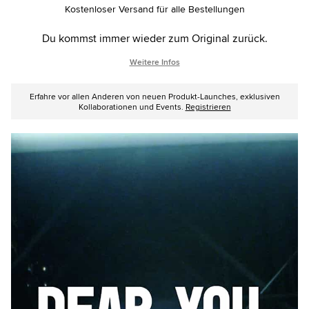
options
Kostenloser Versand für alle Bestellungen
Du kommst immer wieder zum Original zurück.
Weitere Infos
Erfahre vor allen Anderen von neuen Produkt-Launches, exklusiven
Kollaborationen und Events.
Registrieren