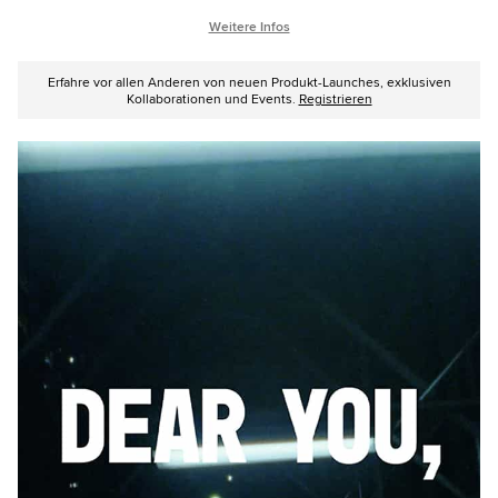
Weitere Infos
Erfahre vor allen Anderen von neuen Produkt-Launches, exklusiven
Kollaborationen und Events.
Registrieren