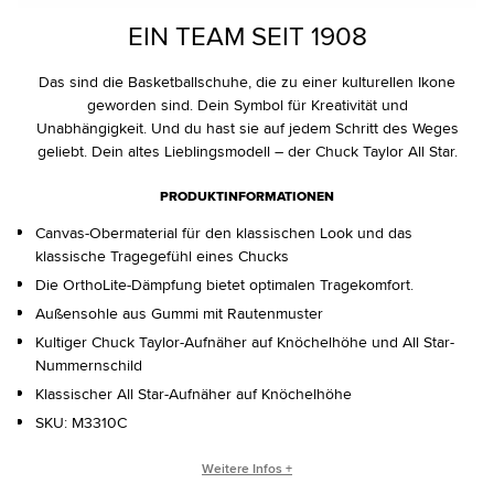
EIN TEAM SEIT 1908
Das sind die Basketballschuhe, die zu einer kulturellen Ikone
geworden sind. Dein Symbol für Kreativität und
Unabhängigkeit. Und du hast sie auf jedem Schritt des Weges
geliebt. Dein altes Lieblingsmodell – der Chuck Taylor All Star.
PRODUKTINFORMATIONEN
Canvas-Obermaterial für den klassischen Look und das
klassische Tragegefühl eines Chucks
Die OrthoLite-Dämpfung bietet optimalen Tragekomfort.
Außensohle aus Gummi mit Rautenmuster
Kultiger Chuck Taylor-Aufnäher auf Knöchelhöhe und All Star-
Nummernschild
Klassischer All Star-Aufnäher auf Knöchelhöhe
SKU:
M3310C
WER IST CHUCK TAYLOR?
Weitere Infos +