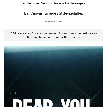
options
Kostenloser Versand für alle Bestellungen
Ein Canvas für jedes Style-Zeitalter.
Weitere Infos
Erfahre vor allen Anderen von neuen Produkt-Launches, exklusiven
Kollaborationen und Events.
Registrieren