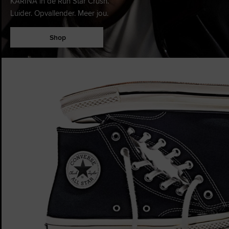
KARINA in de Run Star Crush.
Luider. Opvallender. Meer jou.
Shop