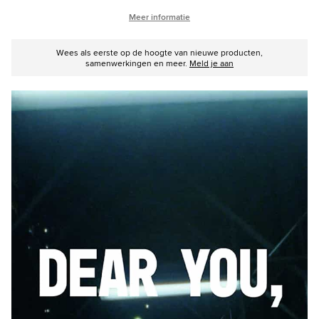
Meer informatie
Wees als eerste op de hoogte van nieuwe producten,
samenwerkingen en meer.
Meld je aan