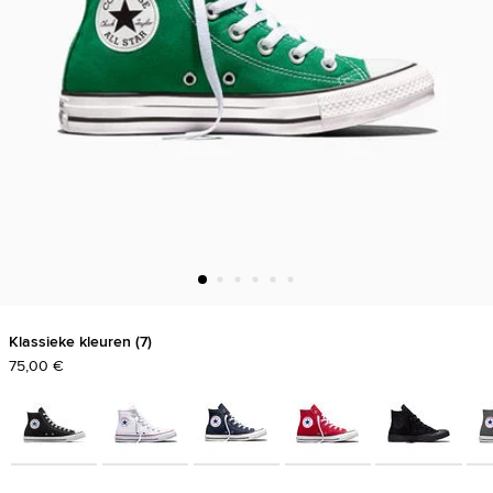
Klassieke kleuren
7
75,00 €