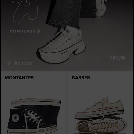
Acheter
MONTANTES
BASSES