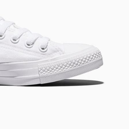
SHAI 001 PREMIUM: SLIT
Conçue Pour Aller Plus Loin
Acheter