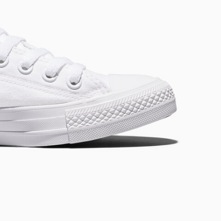
RUN STAR CRUSH
Plus Originale. Plus Audacieuse. Plus To
Acheter