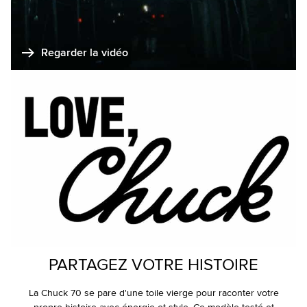
Regarder la vidéo
PARTAGEZ VOTRE HISTOIRE
La Chuck 70 se pare d'une toile vierge pour raconter votre