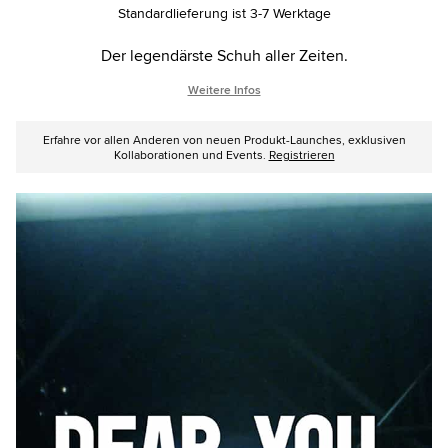
options
Standardlieferung ist 3-7 Werktage
Der legendärste Schuh aller Zeiten.
Weitere Infos
Erfahre vor allen Anderen von neuen Produkt-Launches, exklusiven
Kollaborationen und Events.
Registrieren