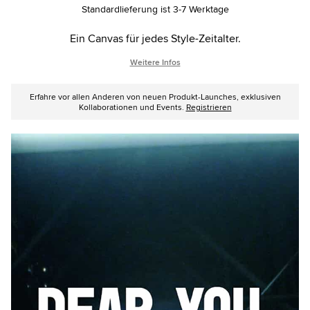
options
Standardlieferung ist 3-7 Werktage
Ein Canvas für jedes Style-Zeitalter.
Weitere Infos
Erfahre vor allen Anderen von neuen Produkt-Launches, exklusiven
Kollaborationen und Events.
Registrieren