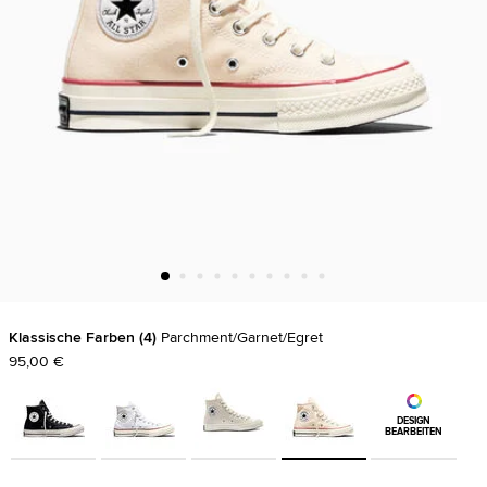
Klassische Farben
4
Parchment/Garnet/Egret
95,00 €
DESIGN
BEARBEITEN